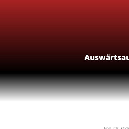
Auswärtsauf
Endlich ist 