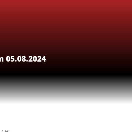
m 05.08.2024
 1.FC