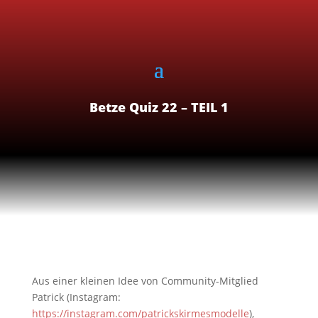
Betze Quiz 22 – TEIL 1
Aus einer kleinen Idee von Community-Mitglied
Patrick (Instagram:
https://instagram.com/patrickskirmesmodelle
),