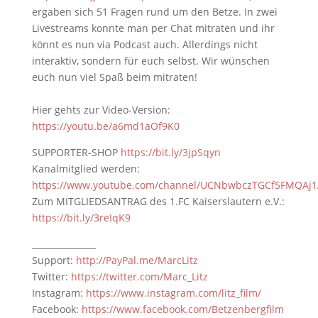
ergaben sich 51 Fragen rund um den Betze. In zwei
Livestreams konnte man per Chat mitraten und ihr
könnt es nun via Podcast auch. Allerdings nicht
interaktiv, sondern für euch selbst. Wir wünschen
euch nun viel Spaß beim mitraten!
Hier gehts zur Video-Version:
https://youtu.be/a6md1aOf9K0
SUPPORTER-SHOP
https://bit.ly/3jpSqyn
Kanalmitglied werden:
https://www.youtube.com/channel/UCNbwbczTGCf5FMQAj1
Zum MITGLIEDSANTRAG des 1.FC Kaiserslautern e.V.:
https://bit.ly/3reIqK9
_______________
Support:
http://PayPal.me/MarcLitz
Twitter:
https://twitter.com/Marc_Litz
Instagram:
https://www.instagram.com/litz_film/
Facebook:
https://www.facebook.com/Betzenbergfilm